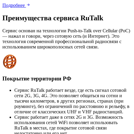
Подробнее
Преимущества сервиса RuTalk
Сервис основан на технологии Push-to-Talk over Cellular (PoC)
— нажал и говори, через сотовую сеть (и Интернет). Это
технология современной профессиональной радиосвязи с
использованием широкополосных сетей связи.
Покрытие территории РФ
Сервис RuTalk работает везде, где есть сигнал сотовой
сети 2G, 3G, 4G. Это позволяет общаться на сотни и
тысячи километров, в других регионах, странах (при
роуминге), без ограничений по расстоянию и рельефу, в
отличие от классических UHF и VHF радиостанций.
Сервис работает даже в сетях 2G и 3G. Возможность
использования сетей WiFi позволяет использовать
RuTalk в местах, где покрытие сотовой связи
недостаточно или его нет.