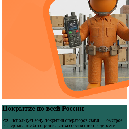
Покрытие по всей России
PoС использует зону покрытия операторов связи — быстрое
развертывание без строительства собственной радиосети.