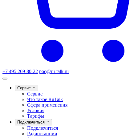
+7 495 269-80-22
poc@ru-talk.ru
Сервис
Сервис
Что такое RuTalk
Сфера применения
Условия
Тарифы
Подключиться
Подключиться
Радиостанции