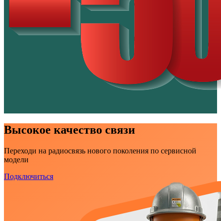
Высокое качество связи
Переходи на радиосвязь нового поколения по сервисной
модели
Подключиться