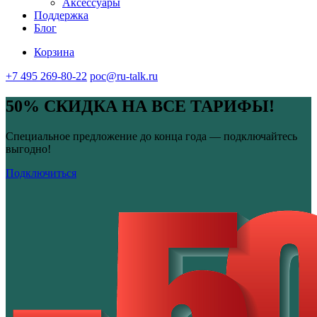
Аксессуары
Поддержка
Блог
Корзина
+7 495 269-80-22
poc@ru-talk.ru
50% СКИДКА НА ВСЕ ТАРИФЫ!
Специальное предложение до конца года — подключайтесь
выгодно!
Подключиться