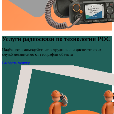
Услуги радиосвязи по технологии POC
Надёжное взаимодействие сотрудников и диспетчерских
служб независимо от географии объекта
Выбрать услугу