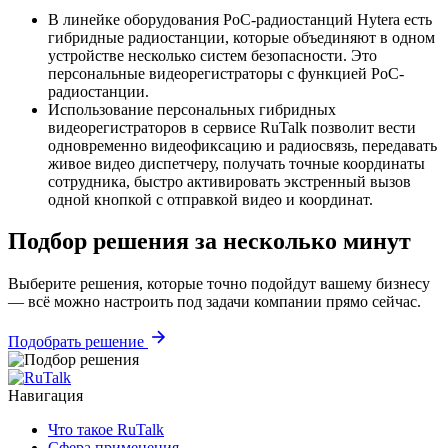
В линейке оборудования PoC-радиостанций Hytera есть
гибридные радиостанции, которые объединяют в одном
устройстве несколько систем безопасности. Это
персональные видеорегистраторы с функцией PoC-
радиостанции.
Использование персональных гибридных
видеорегистраторов в сервисе RuTalk позволит вести
одновременно видеофиксацию и радиосвязь, передавать
живое видео диспетчеру, получать точные координаты
сотрудника, быстро активировать экстренный вызов
одной кнопкой с отправкой видео и координат.
Подбор решения за несколько минут
Выберите решения, которые точно подойдут вашему бизнесу
— всё можно настроить под задачи компании прямо сейчас.
Подобрать решение
Навигация
Что такое RuTalk
Сфера применения