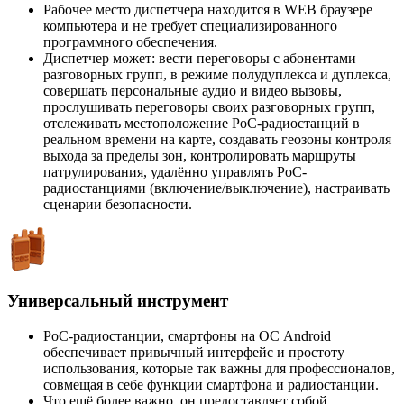
Рабочее место диспетчера находится в WEB браузере
компьютера и не требует специализированного
программного обеспечения.
Диспетчер может: вести переговоры с абонентами
разговорных групп, в режиме полудуплекса и дуплекса,
совершать персональные аудио и видео вызовы,
прослушивать переговоры своих разговорных групп,
отслеживать местоположение PoC-радиостанций в
реальном времени на карте, создавать геозоны контроля
выхода за пределы зон, контролировать маршруты
патрулирования, удалённо управлять PoC-
радиостанциями (включение/выключение), настраивать
сценарии безопасности.
Универсальный инструмент
PoC-радиостанции, смартфоны на ОС Android
обеспечивает привычный интерфейс и простоту
использования, которые так важны для профессионалов,
совмещая в себе функции смартфона и радиостанции.
Что ещё более важно, он предоставляет собой