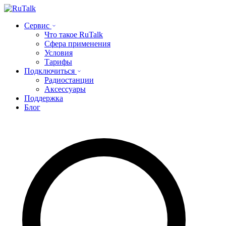
Сервис
Что такое RuTalk
Сфера применения
Условия
Тарифы
Подключиться
Радиостанции
Аксессуары
Поддержка
Блог