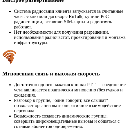
Система радиосвязи клиента запускается за считанные
часы: заключили договор с RuTalk, купили PoC
радиостанции, вставили SIM-карты и радиосвязь
работает.
Нет необходимости для получения разрешений,
использования радиочастот, проектирования и монтажа
инфраструктуры.
Мгновенная связь и высокая скорость
Достаточно одного нажатия кнопки PTT — соединение
устанавливается практически мгновенно (без гудков и
ожидания).
Разговор в группе, "один говорит, все слышат" —
позволяет организовать оперативное взаимодействие
персонала.
Возможность создавать динамические группы,
совершать широковещательные вызовы и общаться с
сотнями абонентов одновременно.