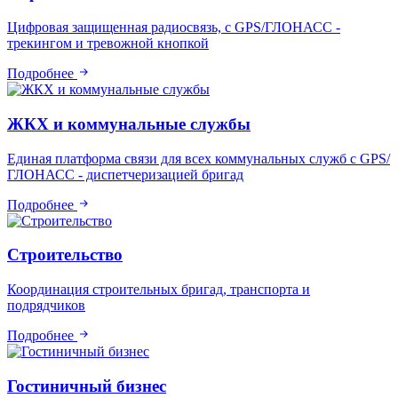
Цифровая защищенная радиосвязь, с GPS/ГЛОНАСС -
трекингом и тревожной кнопкой
Подробнее
ЖКХ и коммунальные службы
Единая платформа связи для всех коммунальных служб с GPS/
ГЛОНАСС - диспетчеризацией бригад
Подробнее
Строительство
Координация строительных бригад, транспорта и
подрядчиков
Подробнее
Гостиничный бизнес